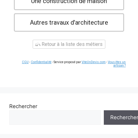
Une construction de maison
Autres travaux d'architecture
Retour à la liste des métiers
CGU
-
Confidentialité
- Service proposé par
ViteUnDevis.com
-
Vous êtes un
artisan ?
Rechercher
Recherche