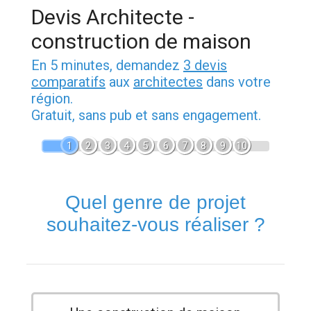
Devis Architecte -
construction de maison
En 5 minutes, demandez
3 devis
comparatifs
aux
architectes
dans votre
région.
Gratuit, sans pub et sans engagement.
1
2
3
4
5
6
7
8
9
10
Quel genre de projet
souhaitez-vous réaliser ?