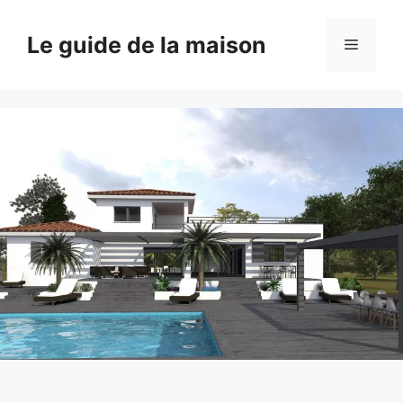
Aller
au
Le guide de la maison
Menu
contenu