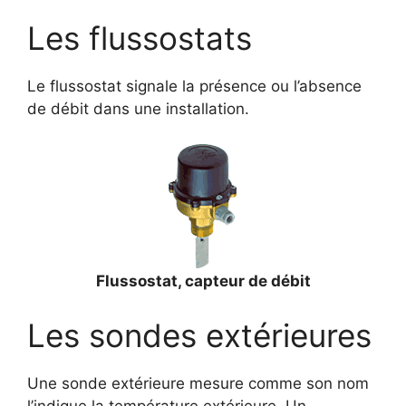
Les flussostats
Le flussostat signale la présence ou l’absence
de débit dans une installation.
Flussostat, capteur de débit
Les sondes extérieures
Une sonde extérieure mesure comme son nom
l’indique la température extérieure. Un