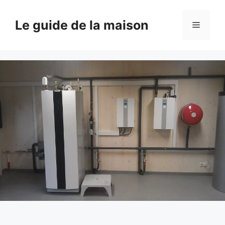
Aller
au
Le guide de la maison
Menu
contenu