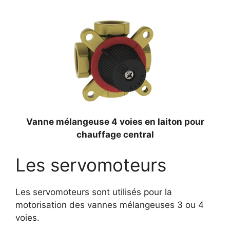
Vanne mélangeuse 4 voies en laiton pour
chauffage central
Les servomoteurs
Les servomoteurs sont utilisés pour la
motorisation des vannes mélangeuses 3 ou 4
voies.