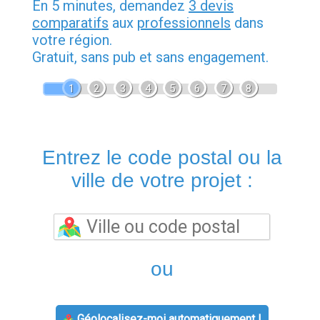
En 5 minutes, demandez
3 devis
comparatifs
aux
professionnels
dans
votre région.
Gratuit, sans pub et sans engagement.
1
2
3
4
5
6
7
8
Entrez le code postal ou la
ville de votre projet :
ou
Géolocalisez-moi automatiquement !