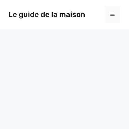
Aller
au
Le guide de la maison
Menu
contenu