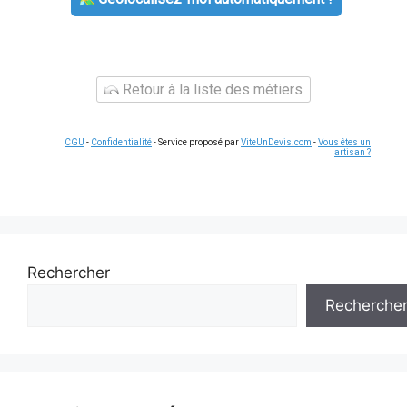
Retour à la liste des métiers
CGU
-
Confidentialité
- Service proposé par
ViteUnDevis.com
-
Vous êtes un
artisan ?
Rechercher
Recherche