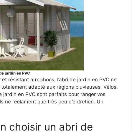
de jardin en PVC
et résistant aux chocs, l’abri de jardin en PVC ne
ait totalement adapté aux régions pluvieuses. Vélos,
de jardin en PVC sont parfaits pour ranger vos
ils ne réclament que très peu d’entretien. Un
n choisir un abri de