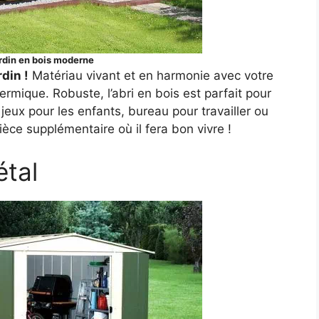
ardin en bois moderne
din !
Matériau vivant et en harmonie avec votre
hermique. Robuste, l’abri en bois est parfait pour
e jeux pour les enfants, bureau pour travailler ou
ièce supplémentaire où il fera bon vivre !
étal