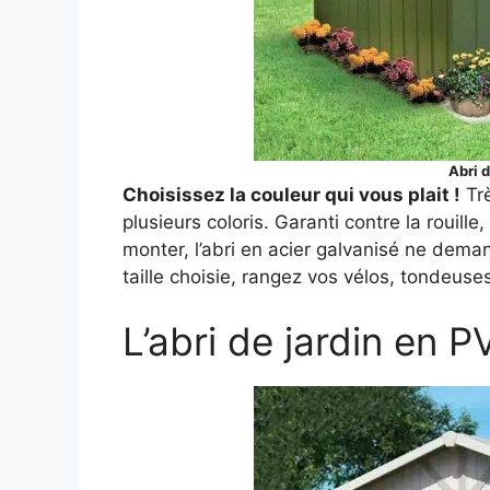
Abri d
Choisissez la couleur qui vous plait !
Trè
plusieurs coloris. Garanti contre la rouille,
monter, l’abri en acier galvanisé ne deman
taille choisie, rangez vos vélos, tondeuses
L’abri de jardin en P