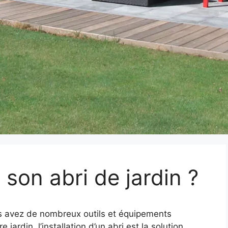
son abri de jardin ?
us avez de nombreux outils et équipements
ardin, l’installation d’un abri est la solution