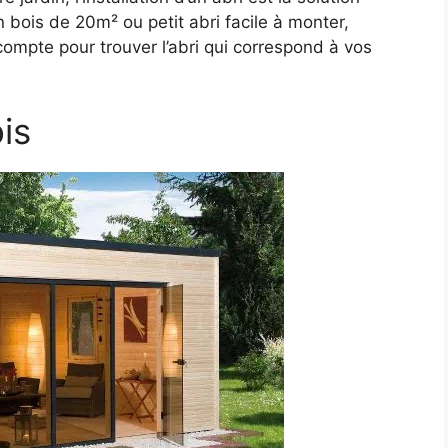
n bois de 20m² ou petit abri facile à monter,
compte pour trouver l’abri qui correspond à vos
ois