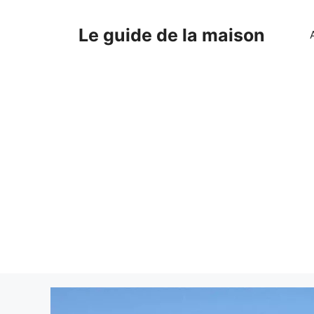
Aller
au
Le guide de la maison
contenu