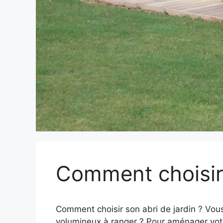
Comment choisir 
Comment choisir son abri de jardin ? Vo
volumineux à ranger ? Pour aménager votre j