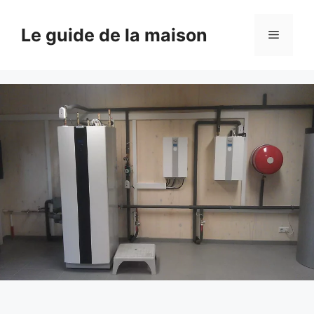
Aller
au
Le guide de la maison
Menu
contenu