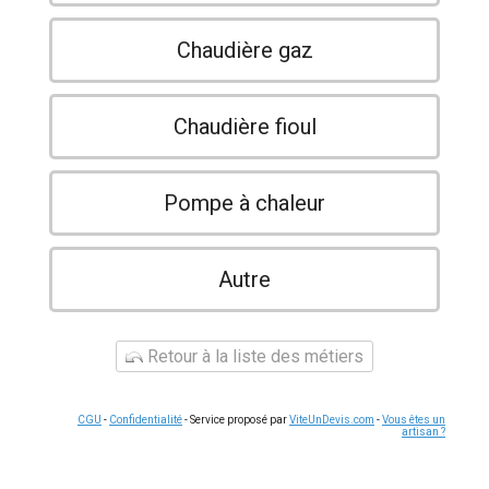
Chaudière gaz
Chaudière fioul
Pompe à chaleur
Autre
Retour à la liste des métiers
CGU
-
Confidentialité
- Service proposé par
ViteUnDevis.com
-
Vous êtes un
artisan ?