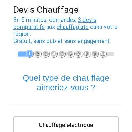
Devis Chauffage
En 5 minutes, demandez
3 devis
comparatifs
aux
chauffagiste
dans votre
région.
Gratuit, sans pub et sans engagement.
1
2
3
4
5
6
7
8
9
10
Quel type de chauffage
aimeriez-vous ?
Chauffage électrique