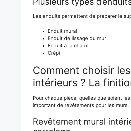
Plusieurs types d’enduit
Les enduits permettent de préparer le supp
Enduit mural
Enduit de lissage du mur
Enduit à la chaux
Crépi
Comment choisir le
intérieurs ? La finit
Pour chaque pièce, quelles que soient les
important de revêtements pour les murs.
Revêtement mural intérieu