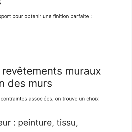
s
ort pour obtenir une finition parfaite :
s revêtements muraux
ion des murs
 contraintes associées, on trouve un choix
r : peinture, tissu,