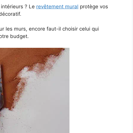
intérieurs ? Le
revêtement mural
protège vos
écoratif.
 les murs, encore faut-il choisir celui qui
votre budget.