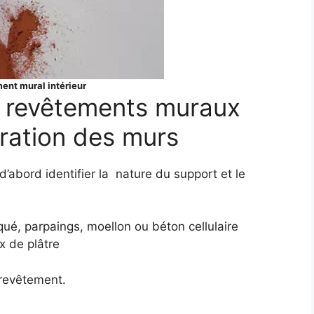
nt mural intérieur
s revêtements muraux
aration des murs
t d’abord identifier la nature du support et le
ué, parpaings, moellon ou béton cellulaire
x de plâtre
 revêtement.