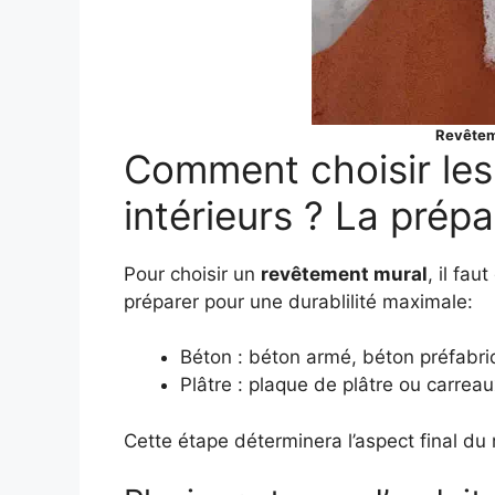
Revêteme
Comment choisir le
intérieurs ? La prép
Pour choisir un
revêtement mural
, il fau
préparer pour une durablilité maximale:
Béton : béton armé, béton préfabriq
Plâtre : plaque de plâtre ou carreau
Cette étape déterminera l’aspect final du