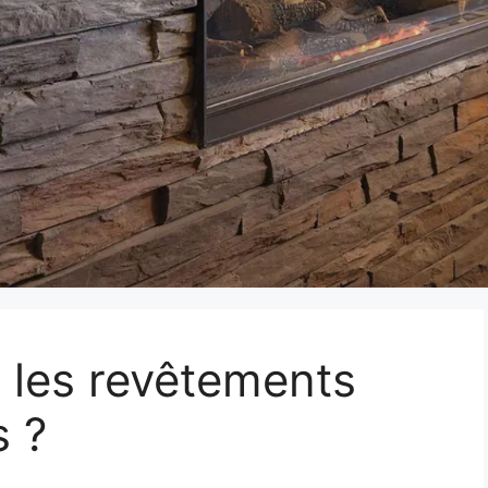
 les revêtements
s ?