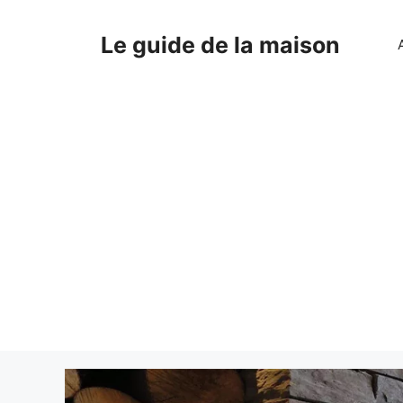
Aller
au
Le guide de la maison
contenu