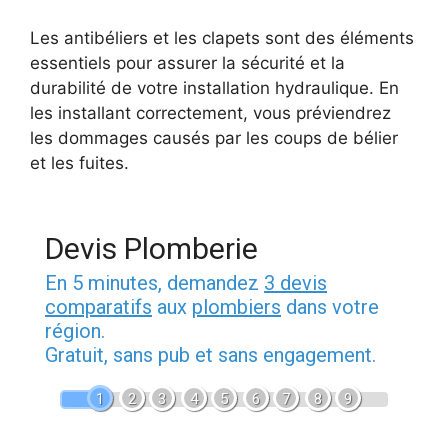
Les antibéliers et les clapets sont des éléments
essentiels pour assurer la sécurité et la
durabilité de votre installation hydraulique. En
les installant correctement, vous préviendrez
les dommages causés par les coups de bélier
et les fuites.
Devis Plomberie
En 5 minutes, demandez
3 devis
comparatifs
aux
plombiers
dans votre
région.
Gratuit, sans pub et sans engagement.
1
2
3
4
5
6
7
8
9