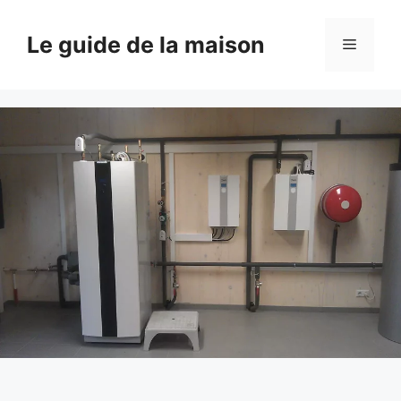
Aller
au
Le guide de la maison
Menu
contenu